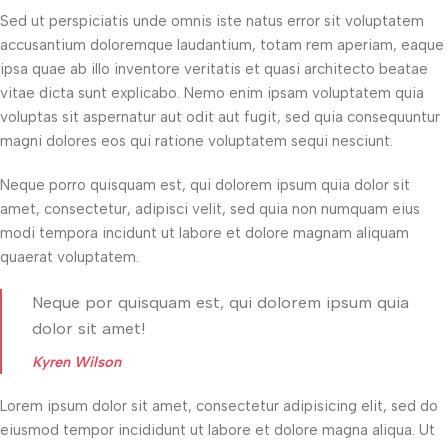
Sed ut perspiciatis unde omnis iste natus error sit voluptatem
accusantium doloremque laudantium, totam rem aperiam, eaque
ipsa quae ab illo inventore veritatis et quasi architecto beatae
vitae dicta sunt explicabo. Nemo enim ipsam voluptatem quia
voluptas sit aspernatur aut odit aut fugit, sed quia consequuntur
magni dolores eos qui ratione voluptatem sequi nesciunt.
Neque porro quisquam est, qui dolorem ipsum quia dolor sit
amet, consectetur, adipisci velit, sed quia non numquam eius
modi tempora incidunt ut labore et dolore magnam aliquam
quaerat voluptatem.
Neque por quisquam est, qui dolorem ipsum quia
dolor sit amet!
Kyren Wilson
Lorem ipsum dolor sit amet, consectetur adipisicing elit, sed do
eiusmod tempor incididunt ut labore et dolore magna aliqua. Ut