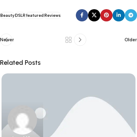
Beauty
DSLR
featured
Reviews
Newer
Older
Related Posts