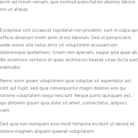
enim ad minim veniam, quis nostrud exercitation ullamco laboris
nisi ut aliquip.
Excepteur sint occaecat cupidatat non proident, sunt in culpa qui
officia deserunt mollit anim id est laborum. Sed ut perspiciatis
unde omnis iste natus error sit voluptatem accusantium
doloremque laudantium, totam rem aperiam, eaque ipsa quae ab
illo inventore veritatis et quasi architecto beatae vitae dicta sunt
explicabo.
Nemo enim ipsam voluptatem quia voluptas sit aspernatur aut
odit aut fugit, sed quia consequuntur magni dolores eos qui
ratione voluptatem sequi nesciunt. Neque porro quisquam est,
qui dolorem ipsum quia dolor sit amet, consectetur, adipisci
velit.
Sed quia non numquam eius modi tempora incidunt ut labore et
dolore magnam aliquam quaerat voluptatem.